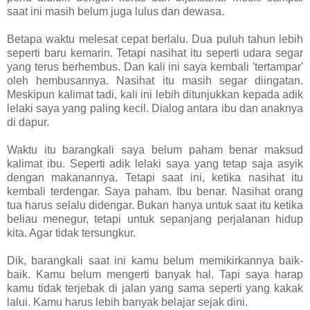
saat ini masih belum juga lulus dan dewasa.
Betapa waktu melesat cepat berlalu. Dua puluh tahun lebih
seperti baru kemarin. Tetapi nasihat itu seperti udara segar
yang terus berhembus. Dan kali ini saya kembali 'tertampar'
oleh hembusannya. Nasihat itu masih segar diingatan.
Meskipun kalimat tadi, kali ini lebih ditunjukkan kepada adik
lelaki saya yang paling kecil. Dialog antara ibu dan anaknya
di dapur.
Waktu itu barangkali saya belum paham benar maksud
kalimat ibu. Seperti adik lelaki saya yang tetap saja asyik
dengan makanannya. Tetapi saat ini, ketika nasihat itu
kembali terdengar. Saya paham. Ibu benar. Nasihat orang
tua harus selalu didengar. Bukan hanya untuk saat itu ketika
beliau menegur, tetapi untuk sepanjang perjalanan hidup
kita. Agar tidak tersungkur.
Dik, barangkali saat ini kamu belum memikirkannya baik-
baik. Kamu belum mengerti banyak hal. Tapi saya harap
kamu tidak terjebak di jalan yang sama seperti yang kakak
lalui. Kamu harus lebih banyak belajar sejak dini.