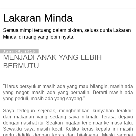
Lakaran Minda
Semua mimpi tertuang dalam pikiran, seluas dunia Lakaran
Minda, di ruang yang lebih nyata.
Juni 06, 2015
MENJADI ANAK YANG LEBIH
BERMUTU
"Harus bersyukur masih ada yang mau bilangin, masih ada
yang negor, masih ada yang perhatiin. Berarti masih ada
yang peduli, masih ada yang sayang."
Saya tertegun sejenak, menghentikan kunyahan terakhir
dari makanan yang sedang saya nikmati. Terasa dejavu
dengan nasihat itu. Seakan ingatan terlempar ke masa lalu.
Sewaktu saya masih kecil. Ketika keras kepala ini masih
perlu dididik dengan keras dan bijaksana. Meski sampai