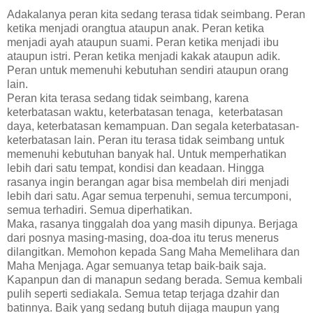
Adakalanya peran kita sedang terasa tidak seimbang. Peran
ketika menjadi orangtua ataupun anak. Peran ketika
menjadi ayah ataupun suami. Peran ketika menjadi ibu
ataupun istri. Peran ketika menjadi kakak ataupun adik.
Peran untuk memenuhi kebutuhan sendiri ataupun orang
lain.
Peran kita terasa sedang tidak seimbang, karena
keterbatasan waktu, keterbatasan tenaga, keterbatasan
daya, keterbatasan kemampuan. Dan segala keterbatasan-
keterbatasan lain. Peran itu terasa tidak seimbang untuk
memenuhi kebutuhan banyak hal. Untuk memperhatikan
lebih dari satu tempat, kondisi dan keadaan. Hingga
rasanya ingin berangan agar bisa membelah diri menjadi
lebih dari satu. Agar semua terpenuhi, semua tercumponi,
semua terhadiri. Semua diperhatikan.
Maka, rasanya tinggalah doa yang masih dipunya. Berjaga
dari posnya masing-masing, doa-doa itu terus menerus
dilangitkan. Memohon kepada Sang Maha Memelihara dan
Maha Menjaga. Agar semuanya tetap baik-baik saja.
Kapanpun dan di manapun sedang berada. Semua kembali
pulih seperti sediakala. Semua tetap terjaga dzahir dan
batinnya. Baik yang sedang butuh dijaga maupun yang