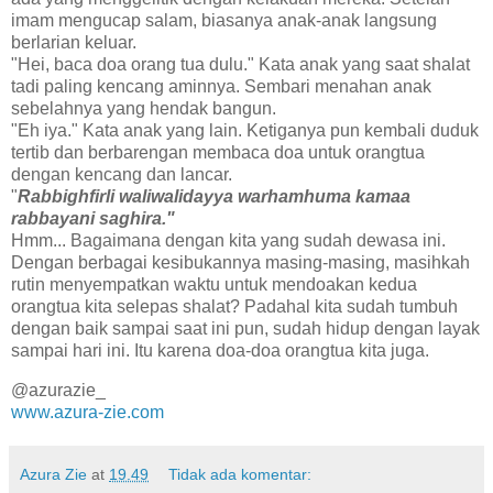
imam mengucap salam, biasanya anak-anak langsung
berlarian keluar.
"Hei, baca doa orang tua dulu." Kata anak yang saat shalat
tadi paling kencang aminnya. Sembari menahan anak
sebelahnya yang hendak bangun.
"Eh iya." Kata anak yang lain. Ketiganya pun kembali duduk
tertib dan berbarengan membaca doa untuk orangtua
dengan kencang dan lancar.
"
Rabbighfirli waliwalidayya warhamhuma kamaa
rabbayani saghira."
Hmm... Bagaimana dengan kita yang sudah dewasa ini.
Dengan berbagai kesibukannya masing-masing, masihkah
rutin menyempatkan waktu untuk mendoakan kedua
orangtua kita selepas shalat? Padahal kita sudah tumbuh
dengan baik sampai saat ini pun, sudah hidup dengan layak
sampai hari ini. Itu karena doa-doa orangtua kita juga.
@azurazie_
www.azura-zie.com
Azura Zie
at
19.49
Tidak ada komentar: