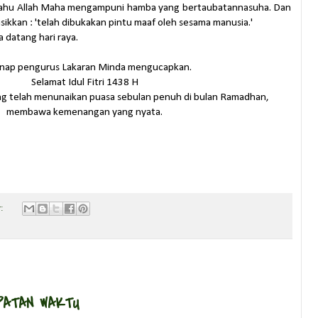
tahu Allah Maha mengampuni hamba yang bertaubatannasuha. Dan
sikkan : 'telah dibukakan pintu maaf oleh sesama manusia.'
a datang hari raya.
nap pengurus Lakaran Minda mengucapkan.
Selamat Idul Fitri 1438 H
g telah menunaikan puasa sebulan penuh di bulan Ramadhan,
membawa kemenangan yang nyata.
r:
PATAN WAKTU