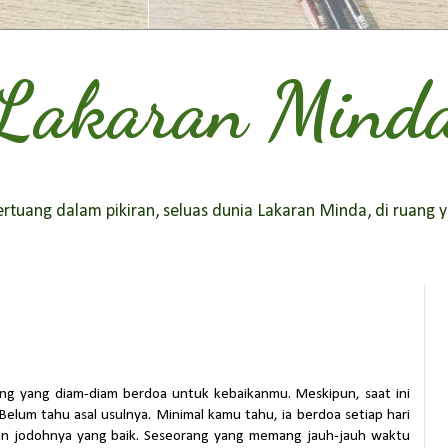
Lakaran Mind
tuang dalam pikiran, seluas dunia Lakaran Minda, di ruang y
rang yang diam-diam berdoa untuk kebaikanmu. Meskipun, saat ini
lum tahu asal usulnya. Minimal kamu tahu, ia berdoa setiap hari
n jodohnya yang baik. Seseorang yang memang jauh-jauh waktu