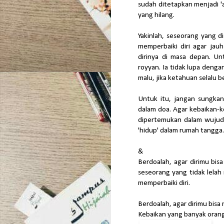
sudah ditetapkan menjadi '
yang hilang.
Yakinlah, seseorang yang d
memperbaiki diri agar jau
dirinya di masa depan. Un
royyan. Ia tidak lupa dengan 
malu, jika ketahuan selalu b
Untuk itu, jangan sungkan
dalam doa. Agar kebaikan-k
dipertemukan dalam wujud y
'hidup' dalam rumah tangga.
&
Berdoalah, agar dirimu bisa
seseorang yang tidak lela
memperbaiki diri.
Berdoalah, agar dirimu bisa 
Kebaikan yang banyak orang