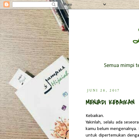
Semua mimpi ter
JUNI 28, 2017
MENJADI KEBAIKAN
Kebaikan.
Yakinlah, selalu ada seseo
kamu belum mengenalnya. Be
untuk dipertemukan denga