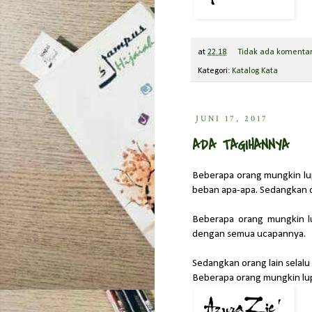
at
22.18
Tidak ada komenta
Kategori:
Katalog Kata
JUNI 17, 2017
ADA TAGIHANNYA
Beberapa orang mungkin lup
beban apa-apa. Sedangkan o
Beberapa orang mungkin lu
dengan semua ucapannya.
Sedangkan orang lain selal
Beberapa orang mungkin lup