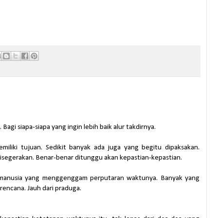
Bagi siapa-siapa yang ingin lebih baik alur takdirnya.
miliki tujuan. Sedikit banyak ada juga yang begitu dipaksakan.
isegerakan. Benar-benar ditunggu akan kepastian-kepastian.
 manusia yang menggenggam perputaran waktunya. Banyak yang
r rencana. Jauh dari praduga.