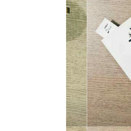
►
2014
(51)
►
2013
(194)
►
2012
(152)