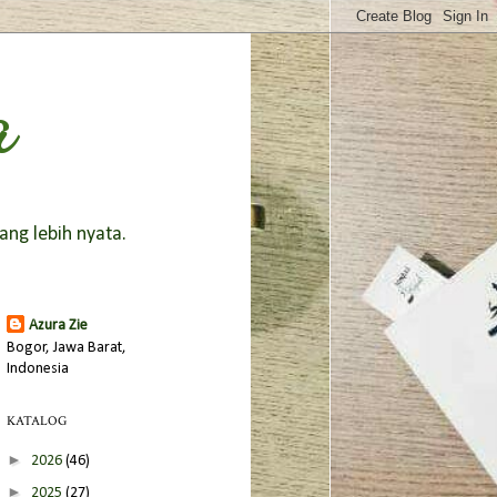
a
ang lebih nyata.
Azura Zie
Bogor, Jawa Barat,
Indonesia
KATALOG
►
2026
(46)
►
2025
(27)