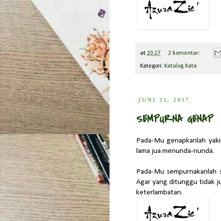
at
20.27
2 komentar:
Kategori:
Katalog Kata
JUNI 21, 2017
SEMPURNA GENAP
Pada-Mu genapkanlah yakin 
lama jua menunda-nunda.
Pada-Mu sempurnakanlah se
Agar yang ditunggu tidak j
keterlambatan.