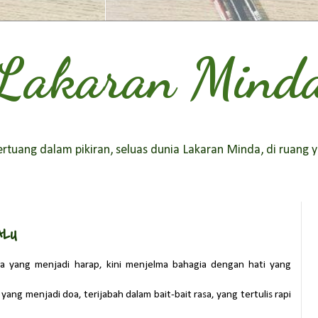
Lakaran Mind
tuang dalam pikiran, seluas dunia Lakaran Minda, di ruang y
ALU
pa yang menjadi harap, kini menjelma bahagia dengan hati yang
yang menjadi doa, terijabah dalam bait-bait rasa, yang tertulis rapi