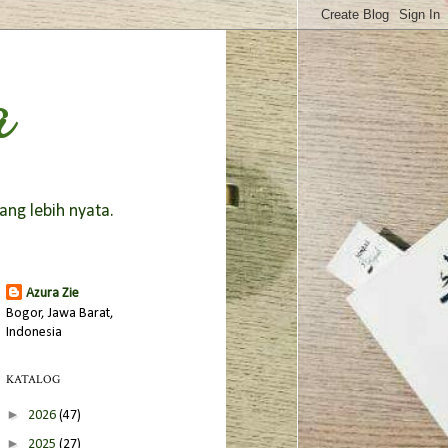
a
ang lebih nyata.
Azura Zie
Bogor, Jawa Barat,
Indonesia
KATALOG
►
2026
(47)
►
2025
(27)