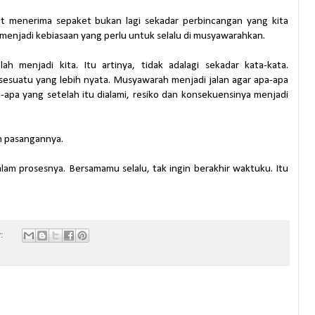
at menerima sepaket bukan lagi sekadar perbincangan yang kita
 menjadi kebiasaan yang perlu untuk selalu di musyawarahkan.
h menjadi kita. Itu artinya, tidak adalagi sekadar kata-kata.
sesuatu yang lebih nyata. Musyawarah menjadi jalan agar apa-apa
a-apa yang setelah itu dialami, resiko dan konsekuensinya menjadi
n pasangannya.
lam prosesnya. Bersamamu selalu, tak ingin berakhir waktuku. Itu
r: