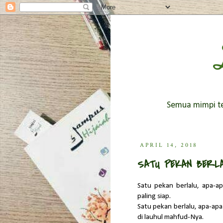
Semua mimpi ter
APRIL 14, 2018
SATU PEKAN BERL
Satu pekan berlalu, apa-a
paling siap.
Satu pekan berlalu, apa-apa 
di lauhul mahfud-Nya.