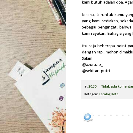
kami butuh adalah doa. Agar
Kelima, teruntuk kamu ya
yang kami sediakan, sekada
Sebagai pengingat, bahwa
kami rayakan. Bahagia yang
Itu saja beberapa point ya
dengan rapi, mohon dimaklu
Salam
@azurazie_
@sekitar_putri
at
20.30
Tidak ada komenta
Kategori:
Katalog Kata