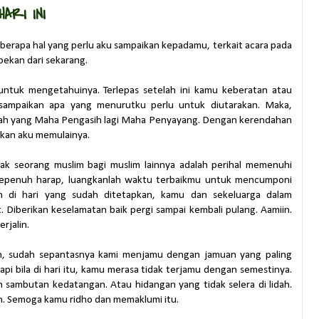
ARI INI
eberapa hal yang perlu aku sampaikan kepadamu, terkait acara pada
 pekan dari sekarang.
ntuk mengetahuinya. Terlepas setelah ini kamu keberatan atau
 sampaikan apa yang menurutku perlu untuk diutarakan. Maka,
ah yang Maha Pengasih lagi Maha Penyayang. Dengan kerendahan
nkan aku memulainya.
ak seorang muslim bagi muslim lainnya adalah perihal memenuhi
epenuh harap, luangkanlah waktu terbaikmu untuk mencumponi
n di hari yang sudah ditetapkan, kamu dan sekeluarga dalam
. Diberikan keselamatan baik pergi sampai kembali pulang. Aamiin.
erjalin.
h, sudah sepantasnya kami menjamu dengan jamuan yang paling
tapi bila di hari itu, kamu merasa tidak terjamu dengan semestinya.
 sambutan kedatangan. Atau hidangan yang tidak selera di lidah.
. Semoga kamu ridho dan memaklumi itu.