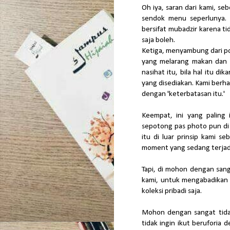
Oh iya, saran dari kami, s
sendok menu seperlunya. 
bersifat mubadzir karena t
saja boleh.
Ketiga, menyambung dari poi
yang melarang makan dan 
nasihat itu, bila hal itu di
yang disediakan. Kami berh
dengan 'keterbatasan itu.'
Keempat, ini yang paling
sepotong pas photo pun di
itu di luar prinsip kami 
moment yang sedang terjadi
Tapi, di mohon dengan sang
kami, untuk mengabadikan
koleksi pribadi saja.
Mohon dengan sangat tidak
tidak ingin ikut beruforia 