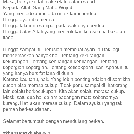
Maka, bersyukurlah nak selalu dalam sujud.
Kepada Allah Sang Maha Wujud.
Yang menjadikanmu ada untuk kami berdua.
Hingga ayah-ibu menua.
Hingga takdirmu sampai pada waktunya berdua.
Hingga batas Allah yang menentukan kita semua bakalan
tiada.
Hingga sampai itu. Teruslah membuat ayah-ibu tak lagi
mencemaskan banyak hal. Tentang kekurangan-
kekurangan. Tentang kehilangan-kehilangan. Tentang
kepergian-kepergian. Tentang ketidakpemilikan. Apapun itu
yang hanya bersifat fana di dunia.
Karena kau tahu, nak. Yang lebih penting adalah di saat kita
sudah bisa merasa cukup. Tidak perlu sampai dilihat orang
lain selalu berkecukupan. Kita akan selalu merasa cukup.
Meski satu dua hal dalam padangan mata sebenarnya
kurang. Hati akan merasa cukup. Dalam syukur yang tak
pernah berkesudahan.
Selamat bertumbuh dengan mendulang berkah.
#khansatazkiyahayyin