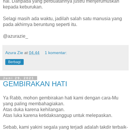
hal. Daripada yang perbuatannya justru menjerumuskan
kepada keburukan.
Selagi masih ada waktu, jadilah salah satu manusia yang
pada akhirnya beruntung seperti itu.
@azurazie_
Azura Zie
at
04.44
1 komentar:
Berbagi
Juni 29, 2021
GEMBIRAKAN HATI
Ya Rabb, mohon gembirakan hati kami dengan cara-Mu
yang paling membahagiakan.
Atas duka karena kehilangan.
Atas luka karena ketidaksanggup untuk melepaskan.
Sebab, kami yakini segala yang terjadi adalah takdir terbaik-