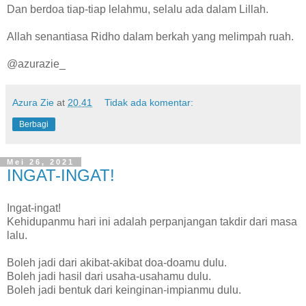
Dan berdoa tiap-tiap lelahmu, selalu ada dalam Lillah.
Allah senantiasa Ridho dalam berkah yang melimpah ruah.
@azurazie_
Azura Zie
at
20.41
Tidak ada komentar:
Berbagi
Mei 26, 2021
INGAT-INGAT!
Ingat-ingat!
Kehidupanmu hari ini adalah perpanjangan takdir dari masa
lalu.
Boleh jadi dari akibat-akibat doa-doamu dulu.
Boleh jadi hasil dari usaha-usahamu dulu.
Boleh jadi bentuk dari keinginan-impianmu dulu.