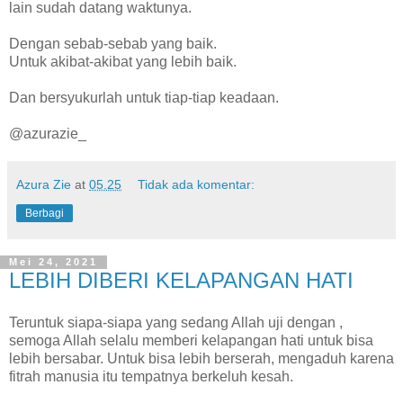
lain sudah datang waktunya.
Dengan sebab-sebab yang baik.
Untuk akibat-akibat yang lebih baik.
Dan bersyukurlah untuk tiap-tiap keadaan.
@azurazie_
Azura Zie
at
05.25
Tidak ada komentar:
Berbagi
Mei 24, 2021
LEBIH DIBERI KELAPANGAN HATI
Teruntuk siapa-siapa yang sedang Allah uji dengan ,
semoga Allah selalu memberi kelapangan hati untuk bisa
lebih bersabar. Untuk bisa lebih berserah, mengaduh karena
fitrah manusia itu tempatnya berkeluh kesah.