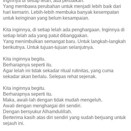
Inginnya di setiap lelah, ada perbaikan.
Yang membawa perubahan untuk menjadi lebih baik dari
hari kemarin. Lebih-lebih membuka banyak kesempatan
untuk keinginan yang belum kesampaian.
Kita inginnya, di setiap lelah ada penghargaan. Inginnya di
setiap lelah ada yang patut dibanggakan.
Yang menimbulkan semangat baru. Untuk langkah-langkah
berikutnya. Untuk tujuan-tujuan selanjutnya.
Kita inginnya begitu.
Berharapnya seperti itu.
Agar lelah ini tidak sekadar ritual rutinitas, yang cuma
sekadar akan berlalu. Selepas rehat sejenak.
Kita inginnya begitu.
Berharapnya seperti itu.
Maka, awali-lah dengan tidak mudah mengeluh.
Awali dengan menghargai diri sendiri.
Dengan bersyukur Alhamdulillah.
Berterima kasih atas diri sendiri yang sudah berjuang untuk
sejauh ini.