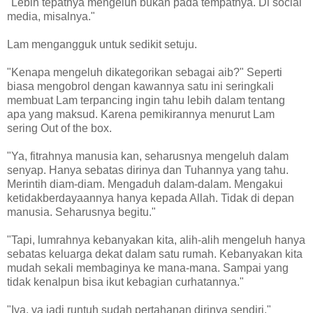
"Lebih tepatnya mengeluh bukan pada tempatnya. Di social
media, misalnya."
Lam mengangguk untuk sedikit setuju.
"Kenapa mengeluh dikategorikan sebagai aib?" Seperti
biasa mengobrol dengan kawannya satu ini seringkali
membuat Lam terpancing ingin tahu lebih dalam tentang
apa yang maksud. Karena pemikirannya menurut Lam
sering Out of the box.
"Ya, fitrahnya manusia kan, seharusnya mengeluh dalam
senyap. Hanya sebatas dirinya dan Tuhannya yang tahu.
Merintih diam-diam. Mengaduh dalam-dalam. Mengakui
ketidakberdayaannya hanya kepada Allah. Tidak di depan
manusia. Seharusnya begitu."
"Tapi, lumrahnya kebanyakan kita, alih-alih mengeluh hanya
sebatas keluarga dekat dalam satu rumah. Kebanyakan kita
mudah sekali membaginya ke mana-mana. Sampai yang
tidak kenalpun bisa ikut kebagian curhatannya."
"Iya, ya jadi runtuh sudah pertahanan dirinya sendiri."