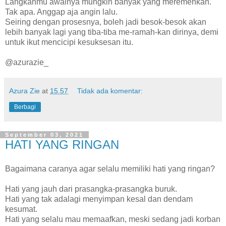
Langkahmu awalnya mungkin banyak yang meremehkan.
Tak apa. Anggap aja angin lalu.
Seiring dengan prosesnya, boleh jadi besok-besok akan
lebih banyak lagi yang tiba-tiba me-ramah-kan dirinya, demi
untuk ikut mencicipi kesuksesan itu.
@azurazie_
Azura Zie
at
15.57
Tidak ada komentar:
Berbagi
September 03, 2021
HATI YANG RINGAN
Bagaimana caranya agar selalu memiliki hati yang ringan?
Hati yang jauh dari prasangka-prasangka buruk.
Hati yang tak adalagi menyimpan kesal dan dendam
kesumat.
Hati yang selalu mau memaafkan, meski sedang jadi korban