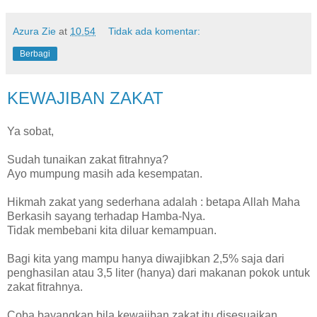
Azura Zie
at
10.54
Tidak ada komentar:
Berbagi
KEWAJIBAN ZAKAT
Ya sobat,
Sudah tunaikan zakat fitrahnya?
Ayo mumpung masih ada kesempatan.
Hikmah zakat yang sederhana adalah : betapa Allah Maha
Berkasih sayang terhadap Hamba-Nya.
Tidak membebani kita diluar kemampuan.
Bagi kita yang mampu hanya diwajibkan 2,5% saja dari
penghasilan atau 3,5 liter (hanya) dari makanan pokok untuk
zakat fitrahnya.
Coba bayangkan bila kewajiban zakat itu disesuaikan