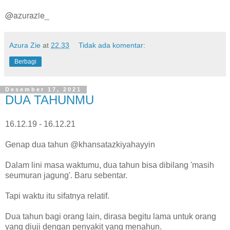
@azurazie_
Azura Zie
at
22.33
Tidak ada komentar:
Berbagi
Desember 17, 2021
DUA TAHUNMU
16.12.19 - 16.12.21
Genap dua tahun @khansatazkiyahayyin
Dalam lini masa waktumu, dua tahun bisa dibilang 'masih
seumuran jagung'. Baru sebentar.
Tapi waktu itu sifatnya relatif.
Dua tahun bagi orang lain, dirasa begitu lama untuk orang
yang diuji dengan penyakit yang menahun.