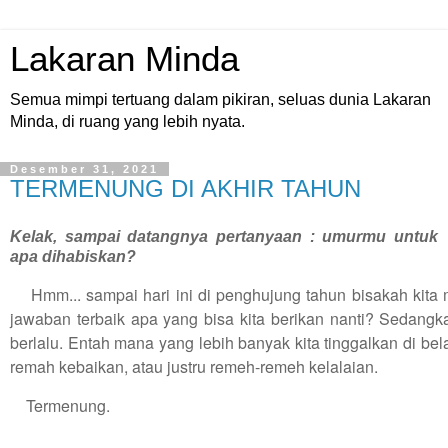
Lakaran Minda
Semua mimpi tertuang dalam pikiran, seluas dunia Lakaran
Minda, di ruang yang lebih nyata.
Desember 31, 2021
TERMENUNG DI AKHIR TAHUN
Kelak, sampai datangnya pertanyaan : umurmu untuk
apa dihabiskan?
Hmm... sampai hari ini di penghujung tahun bisakah kita
jawaban terbaik apa yang bisa kita berikan nanti? Sedangk
berlalu. Entah mana yang lebih banyak kita tinggalkan di bel
remah kebaikan, atau justru remeh-remeh kelalaian.
Termenung.