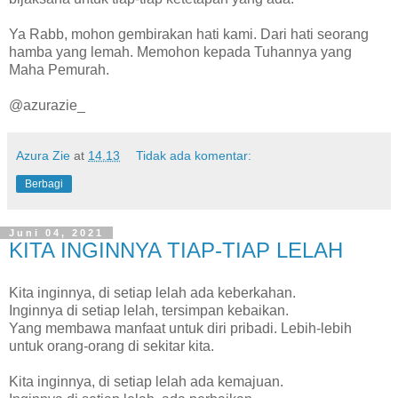
Ya Rabb, mohon gembirakan hati kami. Dari hati seorang
hamba yang lemah. Memohon kepada Tuhannya yang
Maha Pemurah.
@azurazie_
Azura Zie
at
14.13
Tidak ada komentar:
Berbagi
Juni 04, 2021
KITA INGINNYA TIAP-TIAP LELAH
Kita inginnya, di setiap lelah ada keberkahan.
Inginnya di setiap lelah, tersimpan kebaikan.
Yang membawa manfaat untuk diri pribadi. Lebih-lebih
untuk orang-orang di sekitar kita.
Kita inginnya, di setiap lelah ada kemajuan.