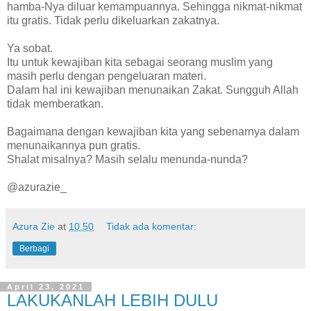
hamba-Nya diluar kemampuannya. Sehingga nikmat-nikmat
itu gratis. Tidak perlu dikeluarkan zakatnya.
Ya sobat.
Itu untuk kewajiban kita sebagai seorang muslim yang
masih perlu dengan pengeluaran materi.
Dalam hal ini kewajiban menunaikan Zakat. Sungguh Allah
tidak memberatkan.
Bagaimana dengan kewajiban kita yang sebenarnya dalam
menunaikannya pun gratis.
Shalat misalnya? Masih selalu menunda-nunda?
@azurazie_
Azura Zie
at
10.50
Tidak ada komentar:
Berbagi
April 23, 2021
LAKUKANLAH LEBIH DULU