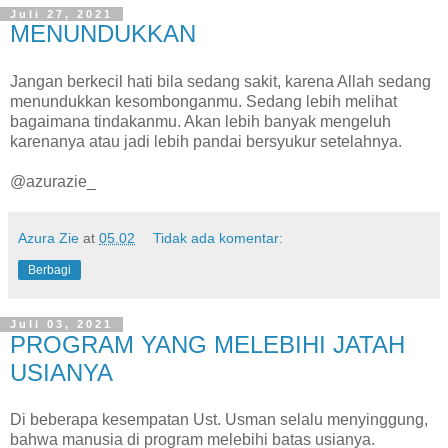
Juli 27, 2021
MENUNDUKKAN
Jangan berkecil hati bila sedang sakit, karena Allah sedang
menundukkan kesombonganmu. Sedang lebih melihat
bagaimana tindakanmu. Akan lebih banyak mengeluh
karenanya atau jadi lebih pandai bersyukur setelahnya.
@azurazie_
Azura Zie
at
05.02
Tidak ada komentar:
Berbagi
Juli 03, 2021
PROGRAM YANG MELEBIHI JATAH
USIANYA
Di beberapa kesempatan Ust. Usman selalu menyinggung,
bahwa manusia di program melebihi batas usianya.