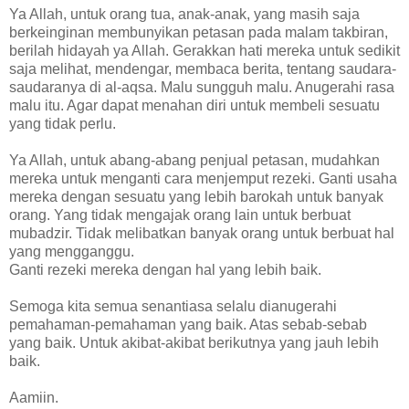
Ya Allah, untuk orang tua, anak-anak, yang masih saja
berkeinginan membunyikan petasan pada malam takbiran,
berilah hidayah ya Allah. Gerakkan hati mereka untuk sedikit
saja melihat, mendengar, membaca berita, tentang saudara-
saudaranya di al-aqsa. Malu sungguh malu. Anugerahi rasa
malu itu. Agar dapat menahan diri untuk membeli sesuatu
yang tidak perlu.
Ya Allah, untuk abang-abang penjual petasan, mudahkan
mereka untuk menganti cara menjemput rezeki. Ganti usaha
mereka dengan sesuatu yang lebih barokah untuk banyak
orang. Yang tidak mengajak orang lain untuk berbuat
mubadzir. Tidak melibatkan banyak orang untuk berbuat hal
yang mengganggu.
Ganti rezeki mereka dengan hal yang lebih baik.
Semoga kita semua senantiasa selalu dianugerahi
pemahaman-pemahaman yang baik. Atas sebab-sebab
yang baik. Untuk akibat-akibat berikutnya yang jauh lebih
baik.
Aamiin.