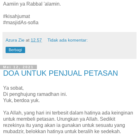
Aamiin ya Rabbal 'alamin.
#kisahjumat
#masjidAs-sofia
Azura Zie
at
12.57
Tidak ada komentar:
Berbagi
Mei 12, 2021
DOA UNTUK PENJUAL PETASAN
Ya sobat,
Di penghujung ramadhan ini.
Yuk, berdoa yuk.
Ya Allah, yang hari ini terbesit dalam hatinya ada keinginan
untuk membeli petasan. Urungkan ya Allah. Sedikit
rezekinya itu yang akan ia gunakan untuk sesuatu yang
mubadzir, belokkan hatinya untuk beralih ke sedekah.