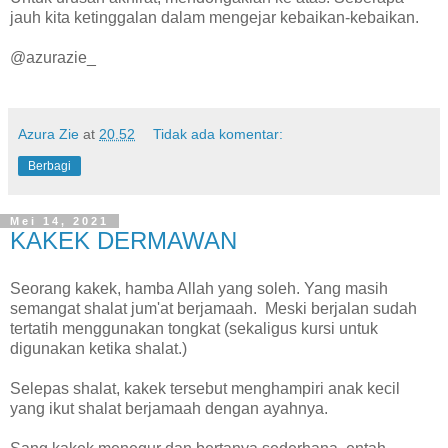
jauh kita ketinggalan dalam mengejar kebaikan-kebaikan.
@azurazie_
Azura Zie
at
20.52
Tidak ada komentar:
Berbagi
Mei 14, 2021
KAKEK DERMAWAN
Seorang kakek, hamba Allah yang soleh. Yang masih
semangat shalat jum'at berjamaah. Meski berjalan sudah
tertatih menggunakan tongkat (sekaligus kursi untuk
digunakan ketika shalat.)
Selepas shalat, kakek tersebut menghampiri anak kecil
yang ikut shalat berjamaah dengan ayahnya.