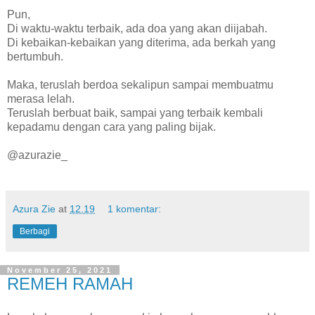
Pun,
Di waktu-waktu terbaik, ada doa yang akan diijabah.
Di kebaikan-kebaikan yang diterima, ada berkah yang
bertumbuh.
Maka, teruslah berdoa sekalipun sampai membuatmu
merasa lelah.
Teruslah berbuat baik, sampai yang terbaik kembali
kepadamu dengan cara yang paling bijak.
@azurazie_
Azura Zie
at
12.19
1 komentar:
Berbagi
November 25, 2021
REMEH RAMAH