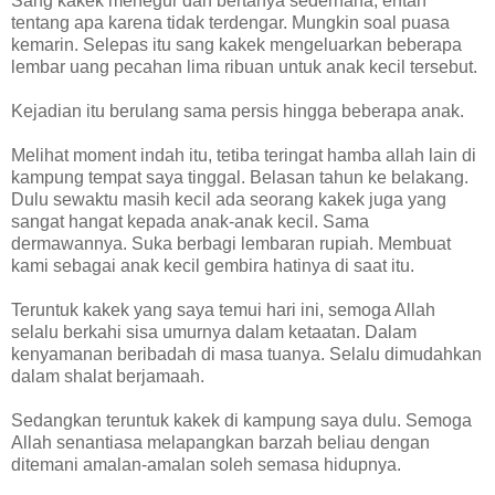
Sang kakek menegur dan bertanya sederhana, entah
tentang apa karena tidak terdengar. Mungkin soal puasa
kemarin. Selepas itu sang kakek mengeluarkan beberapa
lembar uang pecahan lima ribuan untuk anak kecil tersebut.
Kejadian itu berulang sama persis hingga beberapa anak.
Melihat moment indah itu, tetiba teringat hamba allah lain di
kampung tempat saya tinggal. Belasan tahun ke belakang.
Dulu sewaktu masih kecil ada seorang kakek juga yang
sangat hangat kepada anak-anak kecil. Sama
dermawannya. Suka berbagi lembaran rupiah. Membuat
kami sebagai anak kecil gembira hatinya di saat itu.
Teruntuk kakek yang saya temui hari ini, semoga Allah
selalu berkahi sisa umurnya dalam ketaatan. Dalam
kenyamanan beribadah di masa tuanya. Selalu dimudahkan
dalam shalat berjamaah.
Sedangkan teruntuk kakek di kampung saya dulu. Semoga
Allah senantiasa melapangkan barzah beliau dengan
ditemani amalan-amalan soleh semasa hidupnya.