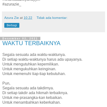
#azurazie_
Azura Zie
at
10.22
Tidak ada komentar:
Berbagi
Desember 02, 2021
WAKTU TERBAIKNYA
Segala sesuatu ada waktu-waktunya.
Di setiap waktu-waktunya harus ada upayanya.
Untuk mengutuhkan kepemilikan.
Untuk mengukuhkan keinginan.
Untuk memenuhi tiap-tiap kebutuhan.
Pun,
Segala sesuatu ada takdirnya.
Di setiap takdir ada hikmah terbaiknya.
Untuk me-prasangka-kan kebaikan.
Untuk menambahkan keberkahan.