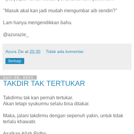
"Masuk akal kan jadi mudah mengumbar aib sendiri?"
Lam hanya mengendikkan bahu.
@azurazie_
Azura Zie
at
20.30
Tidak ada komentar:
Berbagi
Juli 28, 2021
TAKDIR TAK TERTUKAR
Takdirmu tak kan pernah tertukar.
Akan tetapi syukurmu selalu bisa ditakar.
Maka, jalani takdirmu dengan sepenuh yakin, untuk tidak
terlalu khawatir.
Asalkan Allah Ridho,