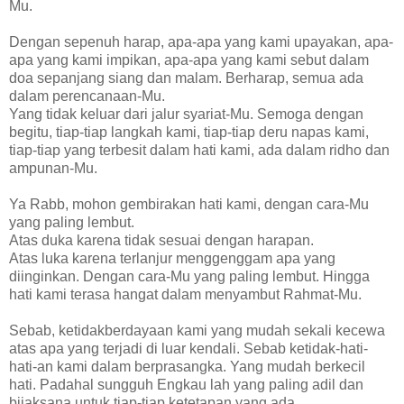
Mu.
Dengan sepenuh harap, apa-apa yang kami upayakan, apa-
apa yang kami impikan, apa-apa yang kami sebut dalam
doa sepanjang siang dan malam. Berharap, semua ada
dalam perencanaan-Mu.
Yang tidak keluar dari jalur syariat-Mu. Semoga dengan
begitu, tiap-tiap langkah kami, tiap-tiap deru napas kami,
tiap-tiap yang terbesit dalam hati kami, ada dalam ridho dan
ampunan-Mu.
Ya Rabb, mohon gembirakan hati kami, dengan cara-Mu
yang paling lembut.
Atas duka karena tidak sesuai dengan harapan.
Atas luka karena terlanjur menggenggam apa yang
diinginkan. Dengan cara-Mu yang paling lembut. Hingga
hati kami terasa hangat dalam menyambut Rahmat-Mu.
Sebab, ketidakberdayaan kami yang mudah sekali kecewa
atas apa yang terjadi di luar kendali. Sebab ketidak-hati-
hati-an kami dalam berprasangka. Yang mudah berkecil
hati. Padahal sungguh Engkau lah yang paling adil dan
bijaksana untuk tiap-tiap ketetapan yang ada.