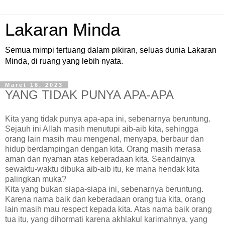
Lakaran Minda
Semua mimpi tertuang dalam pikiran, seluas dunia Lakaran
Minda, di ruang yang lebih nyata.
Maret 18, 2023
YANG TIDAK PUNYA APA-APA
Kita yang tidak punya apa-apa ini, sebenarnya beruntung.
Sejauh ini Allah masih menutupi aib-aib kita, sehingga
orang lain masih mau mengenal, menyapa, berbaur dan
hidup berdampingan dengan kita. Orang masih merasa
aman dan nyaman atas keberadaan kita. Seandainya
sewaktu-waktu dibuka aib-aib itu, ke mana hendak kita
palingkan muka?
Kita yang bukan siapa-siapa ini, sebenarnya beruntung.
Karena nama baik dan keberadaan orang tua kita, orang
lain masih mau respect kepada kita. Atas nama baik orang
tua itu, yang dihormati karena akhlakul karimahnya, yang