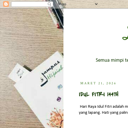
Semua mimpi ter
MARET 21, 2026
IDUL FITRI 1447H
Hari Raya Idul Fitri adala
yang lapang. Hati yang palin