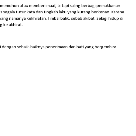
dar memohon atau memberi maaf, tetapi saling berbagi pemakluman
as segala tutur kata dan tingkah laku yang kurang berkenan. Karena
ang namanya kekhilafan. Timbal balik, sebab akibat. Selagi hidup di
g ke akhirat.
ri dengan sebaik-baiknya penerimaan dan hati yang bergembira.