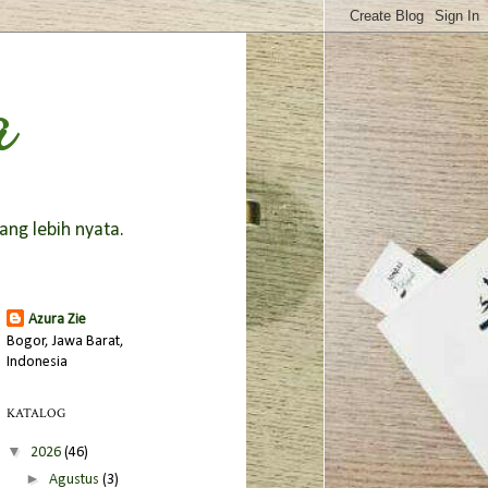
a
ang lebih nyata.
Azura Zie
Bogor, Jawa Barat,
Indonesia
KATALOG
▼
2026
(46)
►
Agustus
(3)