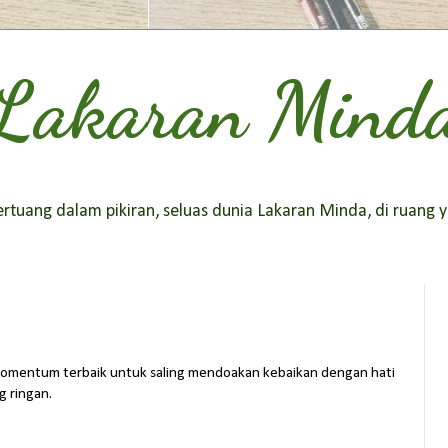
Lakaran Mind
tuang dalam pikiran, seluas dunia Lakaran Minda, di ruang y
h momentum terbaik untuk saling mendoakan kebaikan dengan hati
g ringan.