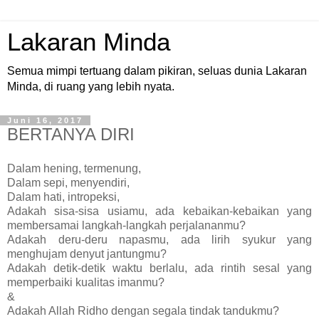
Lakaran Minda
Semua mimpi tertuang dalam pikiran, seluas dunia Lakaran
Minda, di ruang yang lebih nyata.
Juni 16, 2017
BERTANYA DIRI
Dalam hening, termenung,
Dalam sepi, menyendiri,
Dalam hati, intropeksi,
Adakah sisa-sisa usiamu, ada kebaikan-kebaikan yang
membersamai langkah-langkah perjalananmu?
Adakah deru-deru napasmu, ada lirih syukur yang
menghujam denyut jantungmu?
Adakah detik-detik waktu berlalu, ada rintih sesal yang
memperbaiki kualitas imanmu?
&
Adakah Allah Ridho dengan segala tindak tandukmu?