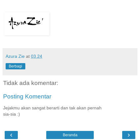
Azura Zie
at
03.24
Berbagi
Tidak ada komentar:
Posting Komentar
Jejakmu akan sangat berarti dan tak akan pernah
sia-sia :)
‹
›
Beranda