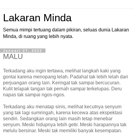
Lakaran Minda
Semua mimpi tertuang dalam pikiran, seluas dunia Lakaran
Minda, di ruang yang lebih nyata.
Januari 27, 2022
MALU
Terkadang aku ingin tertawa, melihat langkah kaki yang
gontai karena menopang lelah. Padahal tak lebih lelah dari
perjuangan orang lain. Keringat tak sampai bercucuran.
Kulit telapak tangan tak pernah sampai terkelupas. Deru
napas tak sampai ngos-ngos.
Terkadang aku menatap sinis, melihat kecutnya senyum
yang tak lagi sumringah, karena kecewa atas ekspektasi
sendiri. Sedangkan orang lain masih tetap menebar
senyum. Meski hidupnya lebih getir. Meski harapannya tak
melulu bersinar. Meski tak memiliki banyak kesempatan.