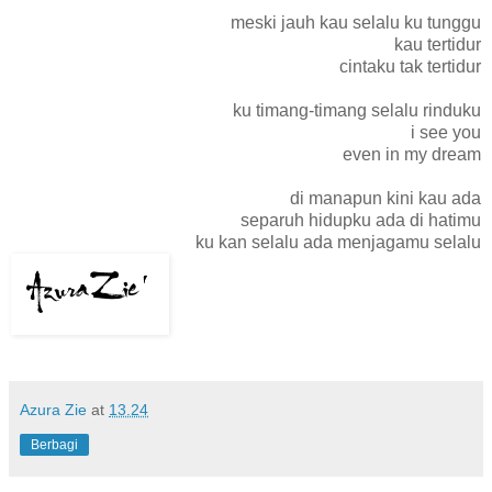
meski jauh kau selalu ku tunggu
kau tertidur
cintaku tak tertidur
ku timang-timang selalu rinduku
i see you
even in my dream
di manapun kini kau ada
separuh hidupku ada di hatimu
ku kan selalu ada menjagamu selalu
Azura Zie
at
13.24
Berbagi