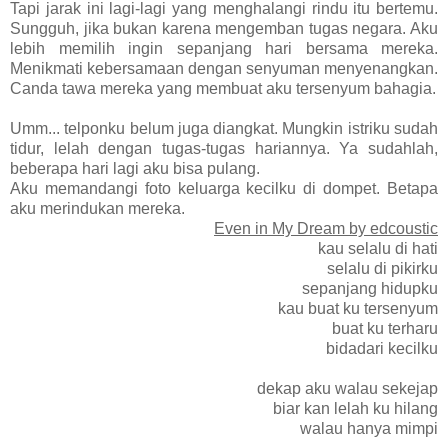
Tapi jarak ini lagi-lagi yang menghalangi rindu itu bertemu.
Sungguh, jika bukan karena mengemban tugas negara. Aku
lebih memilih ingin sepanjang hari bersama mereka.
Menikmati kebersamaan dengan senyuman menyenangkan.
Canda tawa mereka yang membuat aku tersenyum bahagia.
Umm... telponku belum juga diangkat. Mungkin istriku sudah
tidur, lelah dengan tugas-tugas hariannya. Ya sudahlah,
beberapa hari lagi aku bisa pulang.
Aku memandangi foto keluarga kecilku di dompet. Betapa
aku merindukan mereka.
Even in My Dream by edcoustic
kau selalu di hati
selalu di pikirku
sepanjang hidupku
kau buat ku tersenyum
buat ku terharu
bidadari kecilku
dekap aku walau sekejap
biar kan lelah ku hilang
walau hanya mimpi