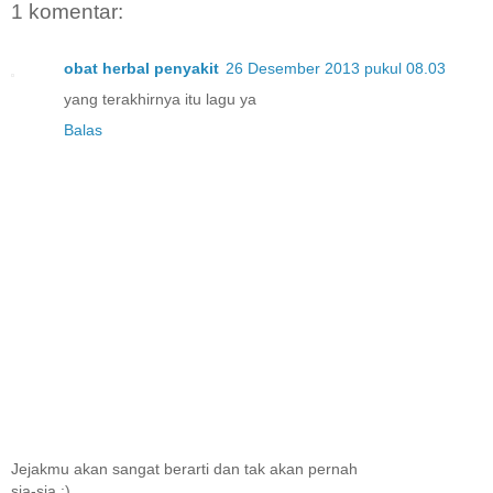
1 komentar:
obat herbal penyakit
26 Desember 2013 pukul 08.03
yang terakhirnya itu lagu ya
Balas
Jejakmu akan sangat berarti dan tak akan pernah
sia-sia :)