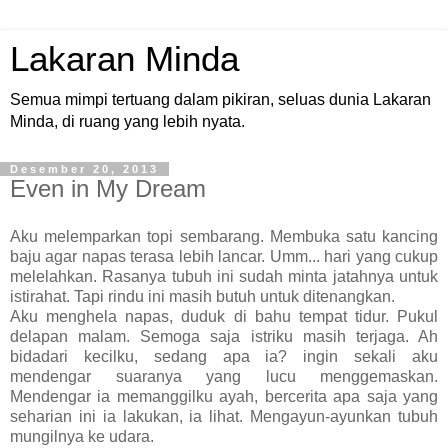
Lakaran Minda
Semua mimpi tertuang dalam pikiran, seluas dunia Lakaran
Minda, di ruang yang lebih nyata.
Desember 20, 2013
Even in My Dream
Aku melemparkan topi sembarang. Membuka satu kancing
baju agar napas terasa lebih lancar. Umm... hari yang cukup
melelahkan. Rasanya tubuh ini sudah minta jatahnya untuk
istirahat. Tapi rindu ini masih butuh untuk ditenangkan.
Aku menghela napas, duduk di bahu tempat tidur. Pukul
delapan malam. Semoga saja istriku masih terjaga. Ah
bidadari kecilku, sedang apa ia? ingin sekali aku
mendengar suaranya yang lucu menggemaskan.
Mendengar ia memanggilku ayah, bercerita apa saja yang
seharian ini ia lakukan, ia lihat. Mengayun-ayunkan tubuh
mungilnya ke udara.