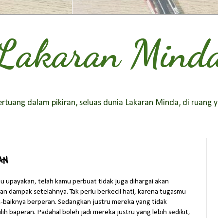
Lakaran Mind
tuang dalam pikiran, seluas dunia Lakaran Minda, di ruang y
AN
u upayakan, telah kamu perbuat tidak juga dihargai akan
kan dampak setelahnya. Tak perlu berkecil hati, karena tugasmu
k-baiknya berperan. Sedangkan justru mereka yang tidak
ih baperan. Padahal boleh jadi mereka justru yang lebih sedikit,