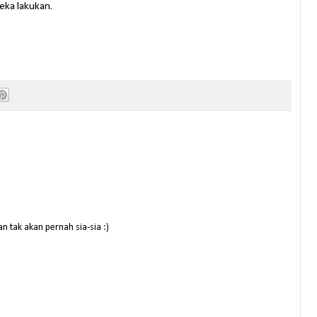
eka lakukan.
n tak akan pernah sia-sia :)