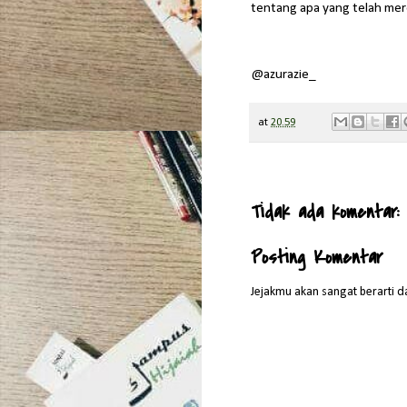
tentang apa yang telah mer
@azurazie_
at
20.59
Tidak ada komentar:
Posting Komentar
Jejakmu akan sangat berarti da