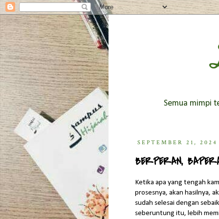
Semua mimpi ter
SEPTEMBER 21, 2024
BERPERAN, BAPER
Ketika apa yang tengah kam
prosesnya, akan hasilnya, a
sudah selesai dengan sebai
seberuntung itu, lebih memil