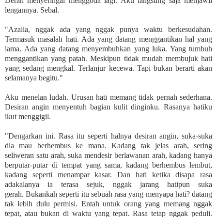
Deran menyeringai menggoda lagi. Aku langsung saja menjawil
lengannya. Sebal.
"Azalia, nggak ada yang nggak punya waktu berkesudahan.
Termasuk masalah hati. Ada yang datang menggantikan hal yang
lama. Ada yang datang menyembuhkan yang luka. Yang tumbuh
menggantikan yang patah. Meskipun tidak mudah membujuk hati
yang sedang mengkal. Terlanjur kecewa. Tapi bukan berarti akan
selamanya begitu."
Aku menelan ludah. Urusan hati memang tidak pernah sederhana.
Desiran angin menyentuh bagian kulit dinginku. Rasanya hatiku
ikut menggigil.
"Dengarkan ini. Rasa itu seperti halnya desiran angin, suka-suka
dia mau berhembus ke mana. Kadang tak jelas arah, sering
seliweran satu arah, suka mendesir berlawanan arah, kadang hanya
berputar-putar di tempat yang sama, kadang berhembus lembut,
kadang seperti menampar kasar. Dan hati ketika disapa rasa
adakalanya ia terasa sejuk, nggak jarang hatipun suka
gerah.
Bukankah seperti itu sebuah rasa yang menyapa hati? datang
tak lebih dulu permisi. Entah untuk orang yang memang nggak
tepat, atau bukan di waktu yang tepat. Rasa tetap nggak peduli.