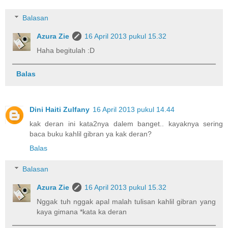
Balasan
Azura Zie
16 April 2013 pukul 15.32
Haha begitulah :D
Balas
Dini Haiti Zulfany
16 April 2013 pukul 14.44
kak deran ini kata2nya dalem banget.. kayaknya sering
baca buku kahlil gibran ya kak deran?
Balas
Balasan
Azura Zie
16 April 2013 pukul 15.32
Nggak tuh nggak apal malah tulisan kahlil gibran yang
kaya gimana *kata ka deran