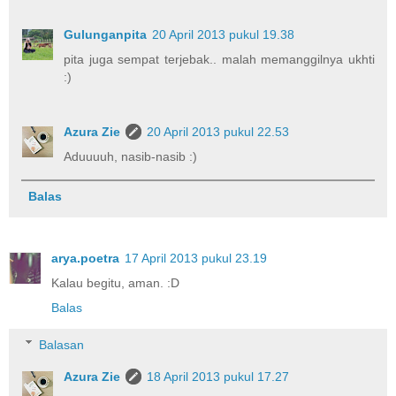
Gulunganpita
20 April 2013 pukul 19.38
pita juga sempat terjebak.. malah memanggilnya ukhti
:)
Azura Zie
20 April 2013 pukul 22.53
Aduuuuh, nasib-nasib :)
Balas
arya.poetra
17 April 2013 pukul 23.19
Kalau begitu, aman. :D
Balas
Balasan
Azura Zie
18 April 2013 pukul 17.27