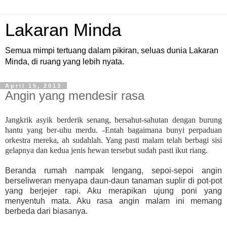
Lakaran Minda
Semua mimpi tertuang dalam pikiran, seluas dunia Lakaran
Minda, di ruang yang lebih nyata.
April 15, 2013
Angin yang mendesir rasa
Jangkrik asyik berderik senang, bersahut-sahutan dengan burung
hantu yang ber-uhu merdu. -Entah bagaimana bunyi perpaduan
orkestra mereka, ah sudahlah. Yang pasti malam telah berbagi sisi
gelapnya dan kedua jenis hewan tersebut sudah pasti ikut riang.
Beranda rumah nampak lengang, sepoi-sepoi angin
berseliweran menyapa daun-daun tanaman suplir di pot-pot
yang berjejer rapi. Aku merapikan ujung poni yang
menyentuh mata. Aku rasa angin malam ini memang
berbeda dari biasanya.