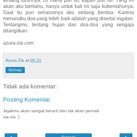
tentang turunnya. Di mana pun itu, kapan pun itu. Yang ini
akan aku beritahu, hanya untuk kali ini saja kuberitahunya.
Saat itu pun seharusnya aku sedang berdoa. Karena
menurutku doa yang lebih baik adalah yang disertai ingatan.
Tentangmu, tentang hujan dan doa-doa yang sengaja
dilangitkan.
azura-zie.com
Azura Zie
at
05.21
Berbagi
Tidak ada komentar:
Posting Komentar
Jejakmu akan sangat berarti dan tak akan pernah
sia-sia :)
‹
›