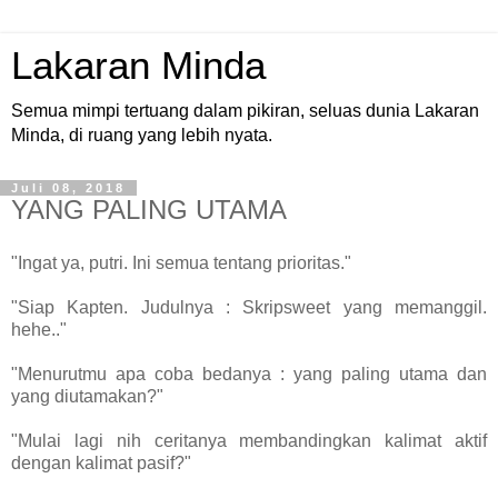
Lakaran Minda
Semua mimpi tertuang dalam pikiran, seluas dunia Lakaran
Minda, di ruang yang lebih nyata.
Juli 08, 2018
YANG PALING UTAMA
"Ingat ya, putri. Ini semua tentang prioritas."
"Siap Kapten. Judulnya : Skripsweet yang memanggil.
hehe.."
"Menurutmu apa coba bedanya : yang paling utama dan
yang diutamakan?"
"Mulai lagi nih ceritanya membandingkan kalimat aktif
dengan kalimat pasif?"