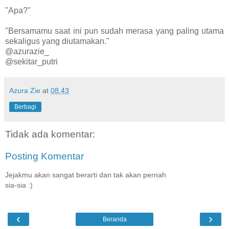
"Apa?"
"Bersamamu saat ini pun sudah merasa yang paling utama
sekaligus yang diutamakan."
@azurazie_
@sekitar_putri
Azura Zie
at
08.43
Berbagi
Tidak ada komentar:
Posting Komentar
Jejakmu akan sangat berarti dan tak akan pernah
sia-sia :)
‹
›
Beranda