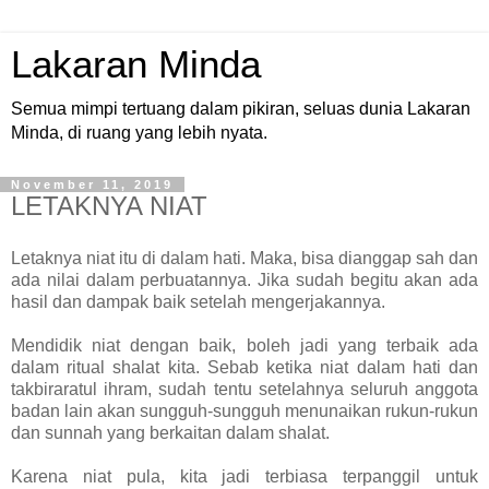
Lakaran Minda
Semua mimpi tertuang dalam pikiran, seluas dunia Lakaran
Minda, di ruang yang lebih nyata.
November 11, 2019
LETAKNYA NIAT
Letaknya niat itu di dalam hati. Maka, bisa dianggap sah dan
ada nilai dalam perbuatannya. Jika sudah begitu akan ada
hasil dan dampak baik setelah mengerjakannya.
Mendidik niat dengan baik, boleh jadi yang terbaik ada
dalam ritual shalat kita. Sebab ketika niat dalam hati dan
takbiraratul ihram, sudah tentu setelahnya seluruh anggota
badan lain akan sungguh-sungguh menunaikan rukun-rukun
dan sunnah yang berkaitan dalam shalat.
Karena niat pula, kita jadi terbiasa terpanggil untuk