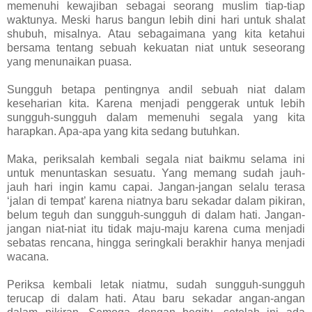
memenuhi kewajiban sebagai seorang muslim tiap-tiap
waktunya. Meski harus bangun lebih dini hari untuk shalat
shubuh, misalnya. Atau sebagaimana yang kita ketahui
bersama tentang sebuah kekuatan niat untuk seseorang
yang menunaikan puasa.
Sungguh betapa pentingnya andil sebuah niat dalam
keseharian kita. Karena menjadi penggerak untuk lebih
sungguh-sungguh dalam memenuhi segala yang kita
harapkan. Apa-apa yang kita sedang butuhkan.
Maka, periksalah kembali segala niat baikmu selama ini
untuk menuntaskan sesuatu. Yang memang sudah jauh-
jauh hari ingin kamu capai. Jangan-jangan selalu terasa
‘jalan di tempat’ karena niatnya baru sekadar dalam pikiran,
belum teguh dan sungguh-sungguh di dalam hati. Jangan-
jangan niat-niat itu tidak maju-maju karena cuma menjadi
sebatas rencana, hingga seringkali berakhir hanya menjadi
wacana.
Periksa kembali letak niatmu, sudah sungguh-sungguh
terucap di dalam hati. Atau baru sekadar angan-angan