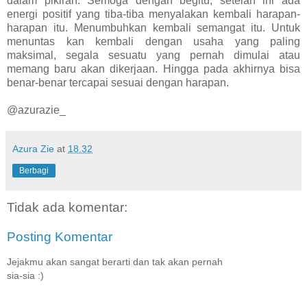
dalam pikiran. Semoga dengan begitu, setelah ini ada
energi positif yang tiba-tiba menyalakan kembali harapan-
harapan itu. Menumbuhkan kembali semangat itu. Untuk
menuntas kan kembali dengan usaha yang paling
maksimal, segala sesuatu yang pernah dimulai atau
memang baru akan dikerjaan. Hingga pada akhirnya bisa
benar-benar tercapai sesuai dengan harapan.
@azurazie_
Azura Zie
at
18.32
Berbagi
Tidak ada komentar:
Posting Komentar
Jejakmu akan sangat berarti dan tak akan pernah
sia-sia :)