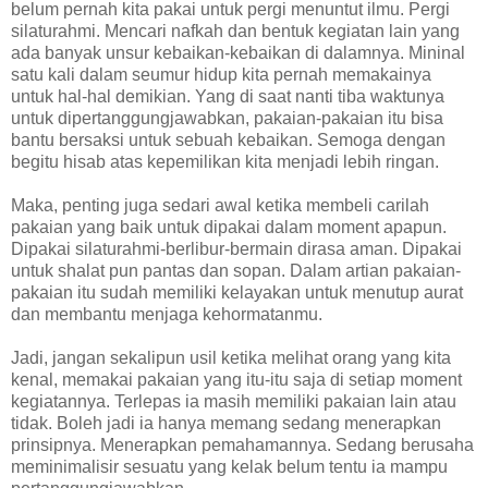
belum pernah kita pakai untuk pergi menuntut ilmu. Pergi
silaturahmi. Mencari nafkah dan bentuk kegiatan lain yang
ada banyak unsur kebaikan-kebaikan di dalamnya. Mininal
satu kali dalam seumur hidup kita pernah memakainya
untuk hal-hal demikian. Yang di saat nanti tiba waktunya
untuk dipertanggungjawabkan, pakaian-pakaian itu bisa
bantu bersaksi untuk sebuah kebaikan. Semoga dengan
begitu hisab atas kepemilikan kita menjadi lebih ringan.
Maka, penting juga sedari awal ketika membeli carilah
pakaian yang baik untuk dipakai dalam moment apapun.
Dipakai silaturahmi-berlibur-bermain dirasa aman. Dipakai
untuk shalat pun pantas dan sopan. Dalam artian pakaian-
pakaian itu sudah memiliki kelayakan untuk menutup aurat
dan membantu menjaga kehormatanmu.
Jadi, jangan sekalipun usil ketika melihat orang yang kita
kenal, memakai pakaian yang itu-itu saja di setiap moment
kegiatannya. Terlepas ia masih memiliki pakaian lain atau
tidak. Boleh jadi ia hanya memang sedang menerapkan
prinsipnya. Menerapkan pemahamannya. Sedang berusaha
meminimalisir sesuatu yang kelak belum tentu ia mampu