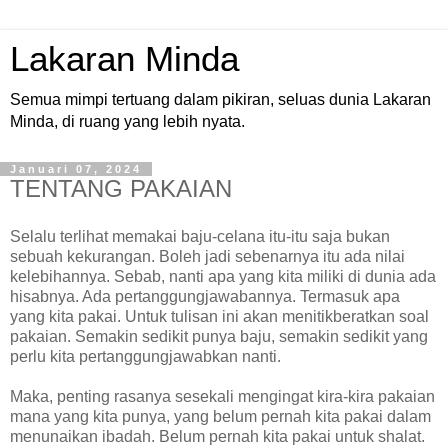
Lakaran Minda
Semua mimpi tertuang dalam pikiran, seluas dunia Lakaran
Minda, di ruang yang lebih nyata.
Januari 07, 2024
TENTANG PAKAIAN
Selalu terlihat memakai baju-celana itu-itu saja bukan
sebuah kekurangan. Boleh jadi sebenarnya itu ada nilai
kelebihannya. Sebab, nanti apa yang kita miliki di dunia ada
hisabnya. Ada pertanggungjawabannya. Termasuk apa
yang kita pakai. Untuk tulisan ini akan menitikberatkan soal
pakaian. Semakin sedikit punya baju, semakin sedikit yang
perlu kita pertanggungjawabkan nanti.
Maka, penting rasanya sesekali mengingat kira-kira pakaian
mana yang kita punya, yang belum pernah kita pakai dalam
menunaikan ibadah. Belum pernah kita pakai untuk shalat.