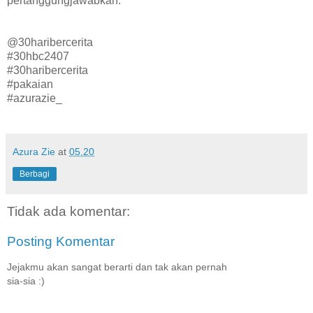
pertanggungjawabkan.
@30haribercerita
#30hbc2407
#30haribercerita
#pakaian
#azurazie_
Azura Zie
at
05.20
Berbagi
Tidak ada komentar:
Posting Komentar
Jejakmu akan sangat berarti dan tak akan pernah
sia-sia :)