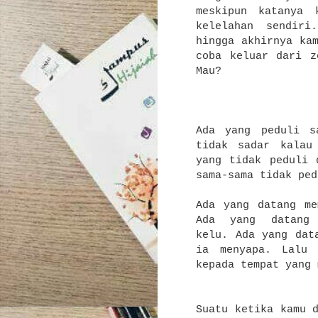
meskipun katanya 
kelelahan sendiri
hingga akhirnya ka
coba keluar dari z
Mau?
Ada yang peduli s
tidak sadar kalau
yang tidak peduli 
sama-sama tidak pe
Ada yang datang me
Ada yang datang 
kelu.
Ada yang dat
ia menyapa.
Lalu 
kepada tempat yang 
Suatu ketika kamu 