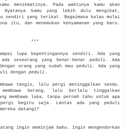
kamu menikmatinya. Pada waktunya kamu akan
. Nyatanya kamu yang lebih dulu mengikat,
mu sendiri yang terikat. Bagaimana kalau mulai
ona itu, dan menemukan kenyamanan yang baru.
***
ampai lupa kepentingannya sendiri. Ada yang
 ada seseorang yang benar-benar peduli. Ada
dengan orang yang sudah mau peduli. Ada yang
duli dengan
peduli
.
mbawa tangis, lalu pergi meninggalkan sendu.
membawa berang, lalu berlalu tinggalkan
ang membawa luka, tanpa pernah tahu untuk apa
pergi begitu saja.
Lantas ada yang peduli
mereka datangi?
datang ingin meminjam bahu. Ingin mengendorkan