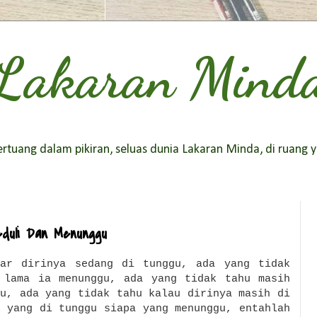
Lakaran Mind
tuang dalam pikiran, seluas dunia Lakaran Minda, di ruang y
duli Dan Menunggu
ar dirinya sedang di tunggu, ada yang tidak
 lama ia menunggu, ada yang tidak tahu masih
gu, ada yang tidak tahu kalau dirinya masih di
a yang di tunggu siapa yang menunggu, entahlah