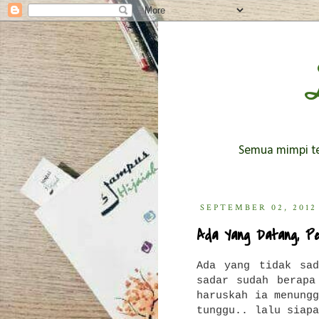
Semua mimpi ter
SEPTEMBER 02, 2012
Ada Yang Datang, Pe
Ada yang tidak sad
sadar sudah berapa
haruskah ia menung
tunggu..
lalu siap