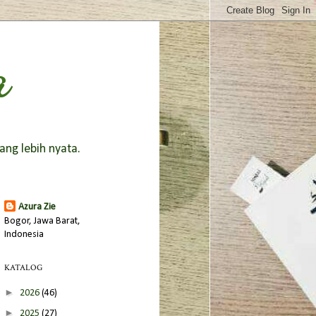
a
ang lebih nyata.
Azura Zie
Bogor, Jawa Barat,
Indonesia
KATALOG
►
2026
(46)
►
2025
(27)