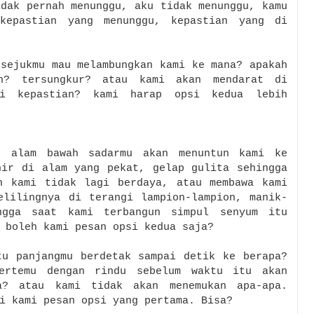
idak pernah menunggu, aku tidak menunggu, kamu
kepastian yang menunggu, kepastian yang di
 sejukmu mau melambungkan kami ke mana? apakah
h? tersungkur? atau kami akan mendarat di
ani kepastian?
kami harap opsi kedua lebih
, alam bawah sadarmu akan menuntun kami ke
hir di alam yang pekat, gelap gulita sehingga
n kami tidak lagi berdaya, atau membawa kami
el
ilingnya di terangi lampion-lampion, manik-
ngga saat kami terbangun simpul senyum itu
 boleh kami pesan opsi kedua saja?
tu panjangmu berdetak sampai detik ke berapa?
ertemu dengan rindu sebelum waktu itu akan
a? atau kami tidak akan menemukan apa-apa.
i kami pesan opsi yang pertama. Bisa?