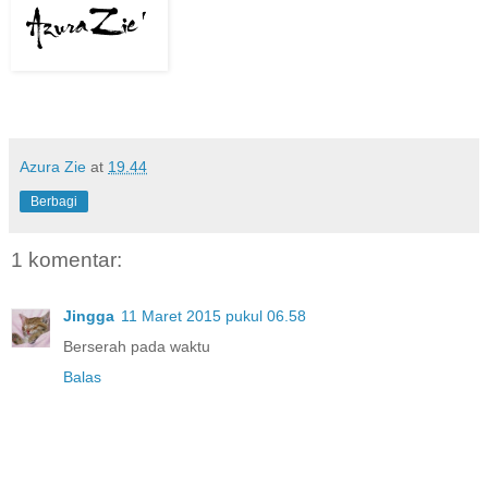
Azura Zie
at
19.44
Berbagi
1 komentar:
Jingga
11 Maret 2015 pukul 06.58
Berserah pada waktu
Balas