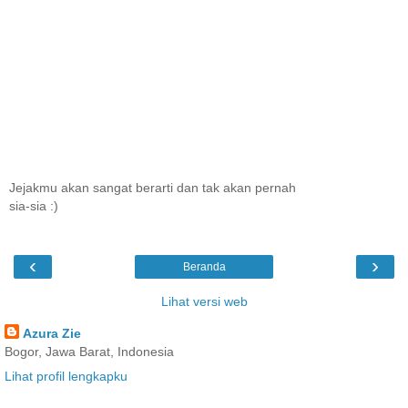
Jejakmu akan sangat berarti dan tak akan pernah
sia-sia :)
‹
›
Beranda
Lihat versi web
Azura Zie
Bogor, Jawa Barat, Indonesia
Lihat profil lengkapku