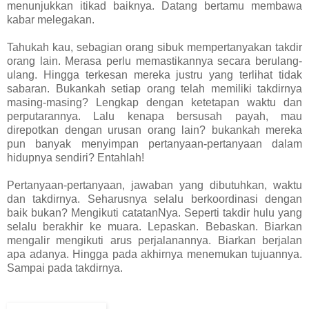
menunjukkan itikad baiknya. Datang bertamu membawa
kabar melegakan.
Tahukah kau, sebagian orang sibuk mempertanyakan takdir
orang lain. Merasa perlu memastikannya secara berulang-
ulang. Hingga terkesan mereka justru yang terlihat tidak
sabaran. Bukankah setiap orang telah memiliki takdirnya
masing-masing? Lengkap dengan ketetapan waktu dan
perputarannya. Lalu kenapa bersusah payah, mau
direpotkan dengan urusan orang lain? bukankah mereka
pun banyak menyimpan pertanyaan-pertanyaan dalam
hidupnya sendiri? Entahlah!
Pertanyaan-pertanyaan, jawaban yang dibutuhkan, waktu
dan takdirnya. Seharusnya selalu berkoordinasi dengan
baik bukan? Mengikuti catatanNya. Seperti takdir hulu yang
selalu berakhir ke muara. Lepaskan. Bebaskan. Biarkan
mengalir mengikuti arus perjalanannya. Biarkan berjalan
apa adanya. Hingga pada akhirnya menemukan tujuannya.
Sampai pada takdirnya.