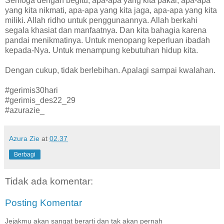
Semoga dengan begitu, apa-apa yang kita pakai, apa-apa
yang kita nikmati, apa-apa yang kita jaga, apa-apa yang kita
miliki. Allah ridho untuk penggunaannya. Allah berkahi
segala khasiat dan manfaatnya. Dan kita bahagia karena
pandai menikmatinya. Untuk menopang keperluan ibadah
kepada-Nya. Untuk menampung kebutuhan hidup kita.
Dengan cukup, tidak berlebihan. Apalagi sampai kwalahan.
#gerimis30hari
#gerimis_des22_29
#azurazie_
Azura Zie
at
02.37
Berbagi
Tidak ada komentar:
Posting Komentar
Jejakmu akan sangat berarti dan tak akan pernah