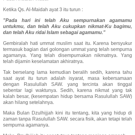
Ketika Qs. Al-Maidah ayat 3 itu turun :
"Pada hari ini telah Aku sempurnakan agamamu
untukmu, dan telah Aku cukupkan nikmat-Ku bagimu,
dan telah Aku ridai Islam sebagai agamamu."
Gembiralah hati ummat muslim saat itu. Karena bersyukur
termasuk bagian dari golongan ummat yang telah sempurna
agamanya. Yang telah disempurnakan nikmatnya. Yang
telah dijamin keselamatan akhiratnya.
Tak berselang lama kemudian beralih sedih, karena tahu
saat ayat itu turun adalah isyarat, masa kebersamaan
dengan Rasulullah SAW. yang tercinta akan tinggal
sebentar lagi waktunya. Sedih, karena nikmat yang tak
kalah besar, (kesempatan hidup bersama Rasulullah SAW)
akan hilang setelahnya.
Maka Bulan Dzulhijjah kini itu tentang, kita yang hidup di
zaman tanpa Rasulullah SAW. secara fisik, akan tetapi telah
sempurna agamanya.