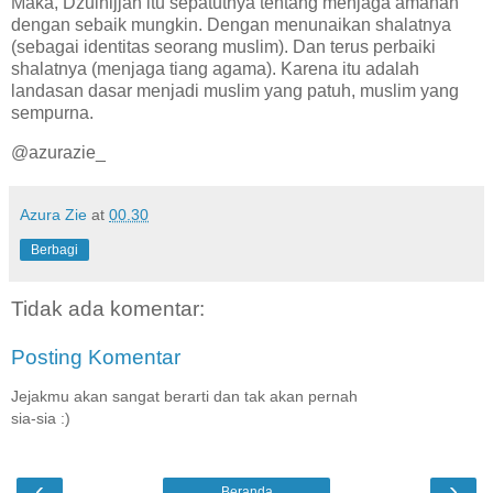
Maka, Dzulhijjah itu sepatutnya tentang menjaga amanah
dengan sebaik mungkin. Dengan menunaikan shalatnya
(sebagai identitas seorang muslim). Dan terus perbaiki
shalatnya (menjaga tiang agama). Karena itu adalah
landasan dasar menjadi muslim yang patuh, muslim yang
sempurna.
@azurazie_
Azura Zie
at
00.30
Berbagi
Tidak ada komentar:
Posting Komentar
Jejakmu akan sangat berarti dan tak akan pernah
sia-sia :)
‹
›
Beranda