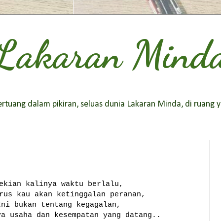
Lakaran Mind
tuang dalam pikiran, seluas dunia Lakaran Minda, di ruang y
ekian kalinya waktu berlalu,
rus kau akan ketinggalan peranan,
Ini bukan tentang kegagalan,
ya usaha dan kesempatan yang datang..