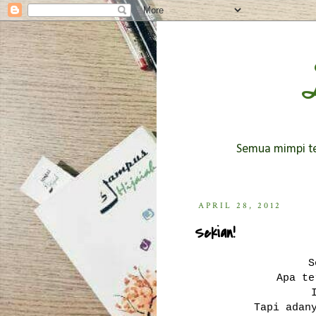
Semua mimpi ter
APRIL 28, 2012
Sekian!
S
Apa te
Tapi adan