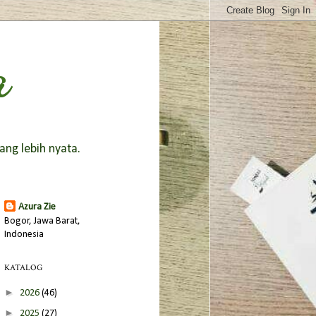
a
ang lebih nyata.
Azura Zie
Bogor, Jawa Barat,
Indonesia
KATALOG
►
2026
(46)
►
2025
(27)