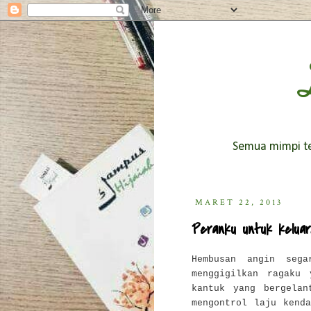
Semua mimpi ter
MARET 22, 2013
Peranku untuk keluar
Hembusan angin seg
menggigilkan ragaku 
kantuk yang bergelan
mengontrol laju kend