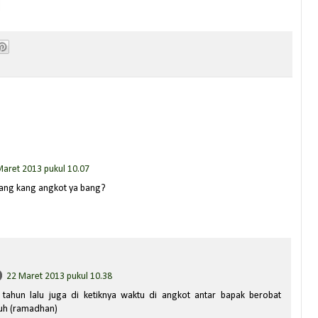
Maret 2013 pukul 10.07
ntang kang angkot ya bang?
22 Maret 2013 pukul 10.38
, tahun lalu juga di ketiknya waktu di angkot antar bapak berobat
uh (ramadhan)