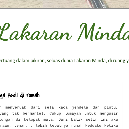
Lakaran Mind
tuang dalam pikiran, seluas dunia Lakaran Minda, di ruang y
ga kecil di rumah
ar menyeruak dari sela kaca jendela dan pintu,
yang tak bermantel. Cukup lumayan untuk mengusir
tungan di kelopak mata. Dari balik setir ini aku
araan, teman... lebih tepatnya rumah keduaku ketika