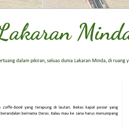
Lakaran Mind
tuang dalam pikiran, seluas dunia Lakaran Minda, di ruang y
ah
coffe-book
yang terapung di lautan. Bekas kapal pesiar yang
 berandalan bernama Deras. Kalau mau ke sana harus menumpang