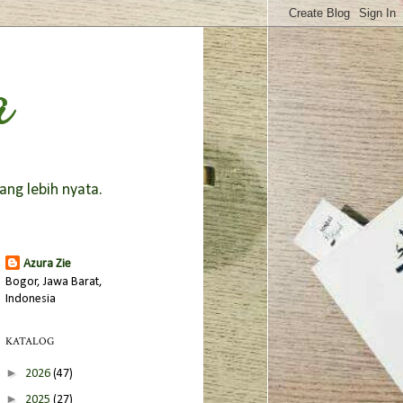
a
ang lebih nyata.
Azura Zie
Bogor, Jawa Barat,
Indonesia
KATALOG
►
2026
(47)
►
2025
(27)