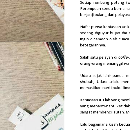
Setiap rembang petang (
Perempuan sendu bernama N
berjanji pulang dari pelayar
Nafas punya kebiasaan unik. 
sedang diguyur hujan dia 
ingin dicemooh oleh cuaca
ketegarannya.
Salah satu pelayan di
coffe
orang-orang memanggilnya U
Udara sejak lahir pandai 
shubuh, Udara selalu men
memastikan nanti pukul lima 
Kebiasaan itu lah yang mem
yang menanti-nanti ketidak
sangat membenci lautan. M
Lalu bagaimana kisah kedua